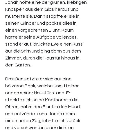
Jonah holte eine der grünen, klebrigen 
Knospen aus dem Glas heraus und 
musterte sie. Dann stopfte er sie in 
seinen Grinder und packte alles in 
einen vorgedrehten Blunt. Kaum 
hatte er seine Aufgabe vollendet, 
stand er auf, drückte Eve einen Kuss 
auf die Stirn und ging dann aus dem 
Zimmer, durch die Haustür hinaus in 
den Garten.   
Draußen setzte er sich auf eine 
hölzerne Bank, welche unmittelbar 
neben seiner Haustür stand. Er 
steckte sich seine Kopfhörer in die 
Ohren, nahm den Blunt in den Mund 
und entzündete ihn. Jonah nahm 
einen tiefen Zug, lehnte sich zurück 
und verschwand in einer dichten 