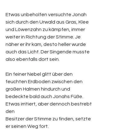
Etwas unbeholfen versuchte Jonah 
sich durch den Urwald aus Gras, Klee 
und Löwenzahn zu kämpfen, immer 
weiter in Richtung der Stimme. Je 
näher er ihr kam, desto heller wurde 
auch das Licht. Der Singende musste 
also ebenfalls dort sein. 
Ein feiner Nebel glitt über den 
feuchten Erdboden zwischen den 
großen Halmen hindurch und 
bedeckte bald auch Jonahs Füße. 
Etwas irritiert, aber dennoch bestrebt 
den 
Besitzer der Stimme zu finden, setzte 
er seinen Weg fort. 