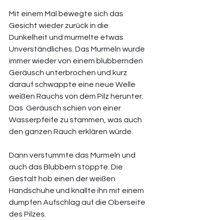
Mit einem Mal bewegte sich das 
Gesicht wieder zurück in die 
Dunkelheit und murmelte etwas 
Unverständliches. Das Murmeln wurde 
immer wieder von einem blubbernden 
Geräusch unterbrochen und kurz 
darauf schwappte eine neue Welle 
weißen Rauchs von dem Pilz herunter. 
Das  Geräusch schien von einer 
Wasserpfeife zu stammen, was auch 
den ganzen Rauch erklären würde. 
Dann verstummte das Murmeln und 
auch das Blubbern stoppte. Die 
Gestalt hob einen der weißen 
Handschuhe und knallte ihn mit einem 
dumpfen Aufschlag auf die Oberseite 
des Pilzes. 