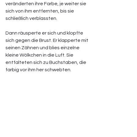
veränderten ihre Farbe, je weiter sie 
sich von ihm entfernten, bis sie 
schließlich verblassten. 
Dann räusperte er sich und klopfte 
sich gegen die Brust. Er klapperte mit 
seinen Zähnen und blies einzelne 
kleine Wölkchen in die Luft. Sie 
entfalteten sich zu Buchstaben, die 
farbig vor ihm her schwebten. 