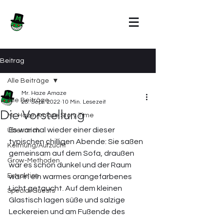
Beitrag
Alle Beiträge
Mr. Haze Amaze
Alle Beiträge
28. Sept. 2022
10 Min. Lesezeit
Die Vorstellung
Mr. Haze Amaze Story Time
Es war mal wieder einer dieser 
Über mich
typischen chilligen Abende: Sie saßen 
Keimung/Aufzucht
gemeinsam auf dem Sofa, draußen 
Grow-Methoden
war es schon dunkel und der Raum 
Extraktion
war in ein warmes orangefarbenes 
Licht getaucht. Auf dem kleinen 
Special Guests
Glastisch lagen süße und salzige 
Leckereien und am Fußende des 