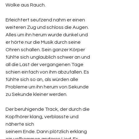
Wolke aus Rauch.
Erleichtert seufzend nahm er einen 
weiteren Zug und schloss die Augen. 
Alles um ihn herum wurde dunkel und 
er hörte nur die Musik durch seine 
Ohren schallen. Sein ganzer Körper 
fühlte sich unglaublich schwer an und 
all die Last der vergangenen Tage 
schien einfach von ihm abzufallen. Es 
fühlte sich so an, als würden alle 
Probleme um ihn herum von Sekunde 
zu Sekunde kleiner werden. 
Der beruhigende Track, der durch die 
Kopfhörer klang, verblasste und 
näherte sich 
seinem Ende. Dann plötzlich erklang 