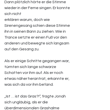
Dann plötzlich hörte er die Stimme 
wieder in der Ferne singen. Er konnte 
sich nicht 
erklären warum, doch wie 
Sirenengesang schien diese Stimme 
ihn in seinen Bann zu ziehen. Wie in 
Trance setzte er einen Fuß vor den 
anderen und bewegte sich langsam 
auf den Gesang zu. 
Als er einige Schritte gegangen war, 
türmten sich lange schwarze 
Schatten vor ihm auf. Als er noch 
etwas näher herantrat, erkannte er, 
was sich da vor ihm befand. 
„Ist … ist das Gras?!“, fragte Jonah 
sich ungläubig, als er die 
überdimensionalen Grashalme 