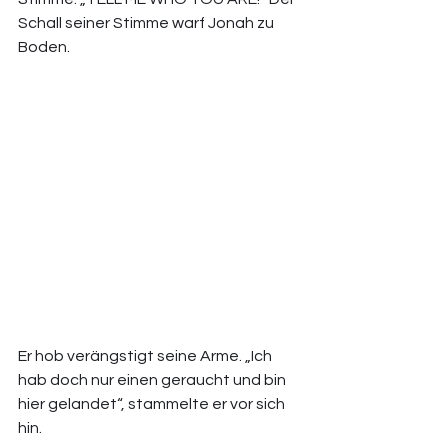
Schall seiner Stimme warf Jonah zu 
Boden. 
Er hob verängstigt seine Arme. „Ich 
hab doch nur einen geraucht und bin 
hier gelandet“, stammelte er vor sich 
hin. 