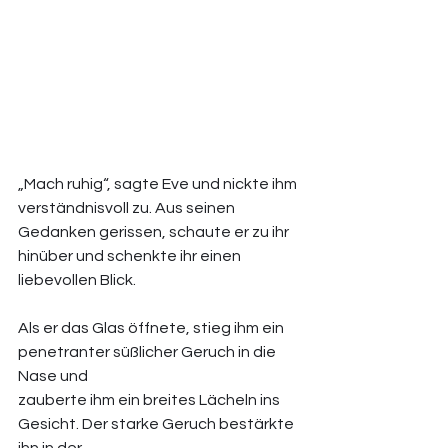
„Mach ruhig“, sagte Eve und nickte ihm 
verständnisvoll zu. Aus seinen 
Gedanken gerissen, schaute er zu ihr 
hinüber und schenkte ihr einen 
liebevollen Blick. 
Als er das Glas öffnete, stieg ihm ein 
penetranter süßlicher Geruch in die 
Nase und 
zauberte ihm ein breites Lächeln ins 
Gesicht. Der starke Geruch bestärkte 