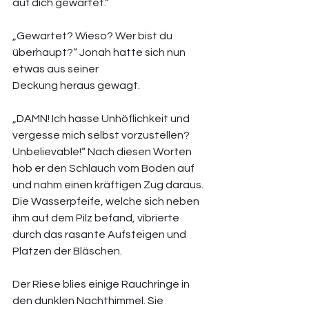
auf dich gewartet.“ 
„Gewartet? Wieso? Wer bist du 
überhaupt?“ Jonah hatte sich nun 
etwas aus seiner 
Deckung heraus gewagt. 
„DAMN! Ich hasse Unhöflichkeit und 
vergesse mich selbst vorzustellen? 
Unbelievable!“ Nach diesen Worten 
hob er den Schlauch vom Boden auf 
und nahm einen kräftigen Zug daraus. 
Die Wasserpfeife, welche sich neben 
ihm auf dem Pilz befand, vibrierte 
durch das rasante Aufsteigen und 
Platzen der Bläschen. 
Der Riese blies einige Rauchringe in 
den dunklen Nachthimmel. Sie 