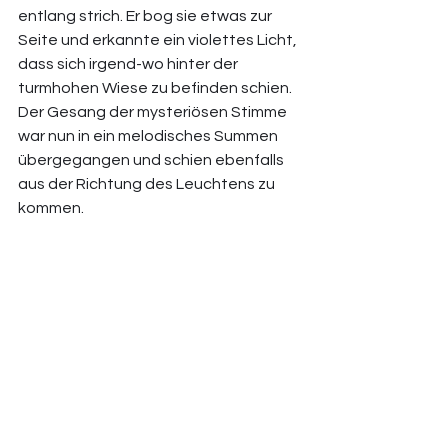
entlang strich. Er bog sie etwas zur 
Seite und erkannte ein violettes Licht, 
dass sich irgend-wo hinter der 
turmhohen Wiese zu befinden schien. 
Der Gesang der mysteriösen Stimme 
war nun in ein melodisches Summen 
übergegangen und schien ebenfalls 
aus der Richtung des Leuchtens zu 
kommen. 