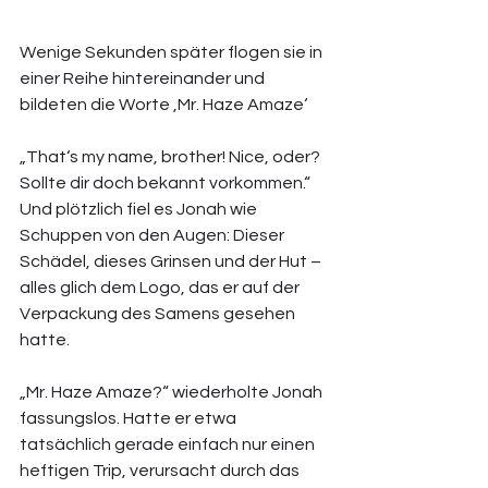
Wenige Sekunden später flogen sie in 
einer Reihe hintereinander und 
bildeten die Worte ‚Mr. Haze Amaze‘ 
„That‘s my name, brother! Nice, oder? 
Sollte dir doch bekannt vorkommen.“ 
Und plötzlich fiel es Jonah wie 
Schuppen von den Augen: Dieser 
Schädel, dieses Grinsen und der Hut – 
alles glich dem Logo, das er auf der 
Verpackung des Samens gesehen 
hatte. 
„Mr. Haze Amaze?“ wiederholte Jonah 
fassungslos. Hatte er etwa 
tatsächlich gerade einfach nur einen 
heftigen Trip, verursacht durch das 