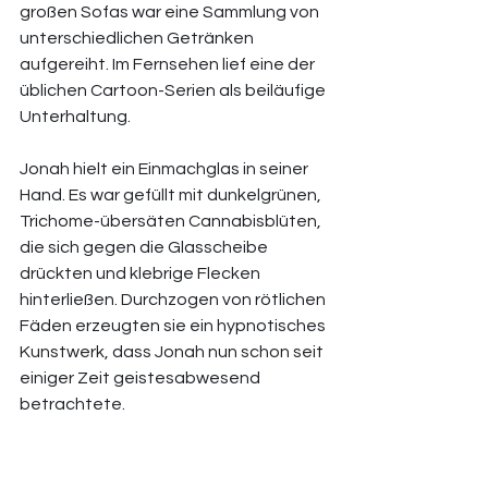
großen Sofas war eine Sammlung von 
unterschiedlichen Getränken 
aufgereiht. Im Fernsehen lief eine der 
üblichen Cartoon-Serien als beiläufige 
Unterhaltung. 
Jonah hielt ein Einmachglas in seiner 
Hand. Es war gefüllt mit dunkelgrünen, 
Trichome-übersäten Cannabisblüten, 
die sich gegen die Glasscheibe 
drückten und klebrige Flecken 
hinterließen. Durchzogen von rötlichen 
Fäden erzeugten sie ein hypnotisches 
Kunstwerk, dass Jonah nun schon seit 
einiger Zeit geistesabwesend 
betrachtete. 