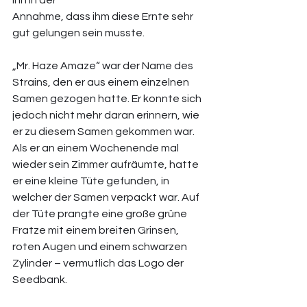
ihn in der 
Annahme, dass ihm diese Ernte sehr 
gut gelungen sein musste. 
„Mr. Haze Amaze“ war der Name des 
Strains, den er aus einem einzelnen 
Samen gezogen hatte. Er konnte sich 
jedoch nicht mehr daran erinnern, wie 
er zu diesem Samen gekommen war. 
Als er an einem Wochenende mal 
wieder sein Zimmer aufräumte, hatte 
er eine kleine Tüte gefunden, in 
welcher der Samen verpackt war. Auf 
der Tüte prangte eine große grüne 
Fratze mit einem breiten Grinsen, 
roten Augen und einem schwarzen 
Zylinder – vermutlich das Logo der 
Seedbank. 