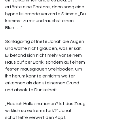
ein vollkommen anderes Lied. Es 
ertönte eine Fanfare, dann sang eine 
hypnotisierende verzerrte Stimme „Du 
kommst zu mir und rauchst einen 
Blunt …“ 
Schlagartig öffnete Jonah die Augen 
und wollte nicht glauben, was er sah. 
Er befand sich nicht mehr vor seinem 
Haus auf der Bank, sondern auf einem 
festen mausgrauen Steinboden. Um 
ihn herum konnte er nichts weiter 
erkennen als den steinernen Grund 
und absolute Dunkelheit. 
„Hab ich Halluzinationen? Ist das Zeug 
wirklich so extrem stark?“ Jonah 
schüttelte verwirrt den Kopf. 