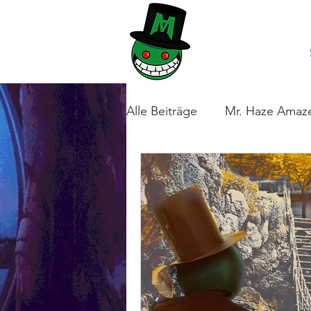
Alle Beiträge
Mr. Haze Amaze
Extraktion
Special Gues