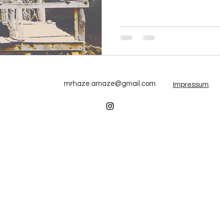
mrhaze.amaze@gmail.com
Impressum