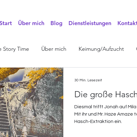
Start
Über mich
Blog
Dienstleistungen
Kontak
 Story Time
Über mich
Keimung/Aufzucht
ts
30 Min. Lesezeit
Die große Hasc
Diesmal trifft Jonah auf Mi
Mit ihr und Mr. Haze Amaze t
Hasch-Extraktion ein.