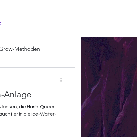
t
Grow-Methoden
h-Anlage
la Jansen, die Hash-Queen.
aucht er in die Ice-Water-